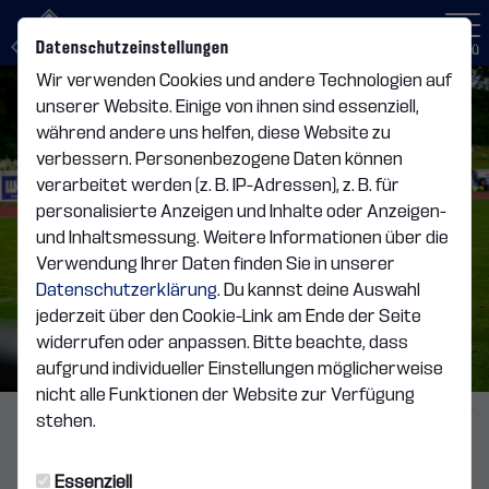
Datenschutzeinstellungen
Menü
Wir verwenden Cookies und andere Technologien auf
unserer Website. Einige von ihnen sind essenziell,
während andere uns helfen, diese Website zu
verbessern. Personenbezogene Daten können
verarbeitet werden (z. B. IP-Adressen), z. B. für
personalisierte Anzeigen und Inhalte oder Anzeigen-
und Inhaltsmessung. Weitere Informationen über die
Verwendung Ihrer Daten finden Sie in unserer
Datenschutzerklärung
. Du kannst deine Auswahl
jederzeit über den Cookie-Link am Ende der Seite
widerrufen oder anpassen. Bitte beachte, dass
aufgrund individueller Einstellungen möglicherweise
nicht alle Funktionen der Website zur Verfügung
Foto: Nikita Schleicher
stehen.
1. MANNSCHAFT
Essenziell