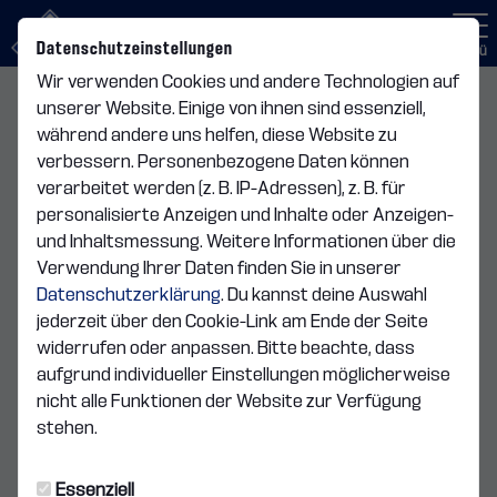
Datenschutzeinstellungen
Menü
Wir verwenden Cookies und andere Technologien auf
unserer Website. Einige von ihnen sind essenziell,
U10
während andere uns helfen, diese Website zu
verbessern. Personenbezogene Daten können
Übersicht
verarbeitet werden (z. B. IP-Adressen), z. B. für
personalisierte Anzeigen und Inhalte oder Anzeigen-
und Inhaltsmessung. Weitere Informationen über die
Verwendung Ihrer Daten finden Sie in unserer
Datenschutzerklärung
. Du kannst deine Auswahl
jederzeit über den Cookie-Link am Ende der Seite
widerrufen oder anpassen. Bitte beachte, dass
aufgrund individueller Einstellungen möglicherweise
nicht alle Funktionen der Website zur Verfügung
stehen.
Essenziell