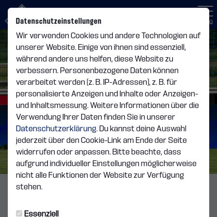
Datenschutzeinstellungen
Menü
Wir verwenden Cookies und andere Technologien auf
unserer Website. Einige von ihnen sind essenziell,
während andere uns helfen, diese Website zu
verbessern. Personenbezogene Daten können
verarbeitet werden (z. B. IP-Adressen), z. B. für
personalisierte Anzeigen und Inhalte oder Anzeigen-
und Inhaltsmessung. Weitere Informationen über die
Verwendung Ihrer Daten finden Sie in unserer
Datenschutzerklärung
. Du kannst deine Auswahl
jederzeit über den Cookie-Link am Ende der Seite
widerrufen oder anpassen. Bitte beachte, dass
aufgrund individueller Einstellungen möglicherweise
nicht alle Funktionen der Website zur Verfügung
stehen.
1. MANNSCHAFT
Dienstag, 19.05.2026 20:22 Uhr
|
H.Schiller
Essenziell